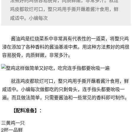
法煮好的鸡很容易脱骨，肉质鲜嫩，非常多汁。就连
鸡皮都软烂可口，整只鸡用手撕开蘸着酱汁食用，鲜
咸适中。小编每次
酱油鸡是红烧菜系中非常具有代表性的一道菜，将整只鸡
浸在添加了各种香料的酱油基液中煮。用这种方法煮好的鸡很
容易脱骨，肉质鲜嫩，非常多汁。
就连鸡皮都软烂可口，整只鸡用手撕开蘸着酱汁食用，鲜
咸适中。小编每次做都吃的只剩骨头，连手指头都要吮吸一
遍。而且做法简单，只需要酱油和一些常见的香料即可制作。
【配料准备】：
三黄鸡一只
2杯一品鲜