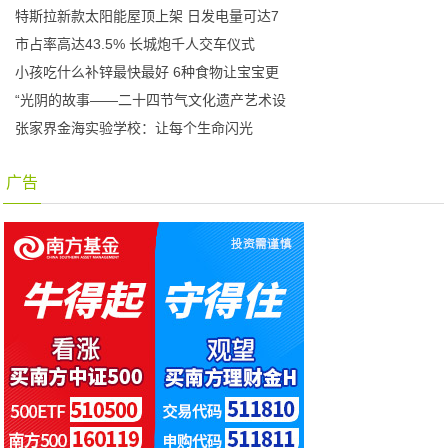
特斯拉新款太阳能屋顶上架 日发电量可达7
市占率高达43.5% 长城炮千人交车仪式
小孩吃什么补锌最快最好 6种食物让宝宝更
“光阴的故事——二十四节气文化遗产艺术设
张家界金海实验学校：让每个生命闪光
广告