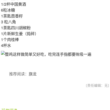
1/2杯中国黄酒
6粒冰糖
1茶匙茴香籽
3 粒八角
1茶匙四川胡椒粉
1片新鲜生姜（捣碎）
1个肉桂棒
4杯水
推荐阅读：
旗龙
[责任编辑：无]