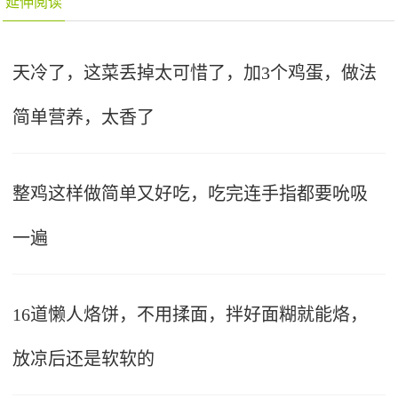
延伸阅读
天冷了，这菜丢掉太可惜了，加3个鸡蛋，做法
简单营养，太香了
整鸡这样做简单又好吃，吃完连手指都要吮吸
一遍
16道懒人烙饼，不用揉面，拌好面糊就能烙，
放凉后还是软软的