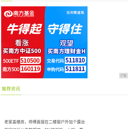
广告
推荐资讯
老家盖楼房，师傅直接在二楼窗户外加个露台