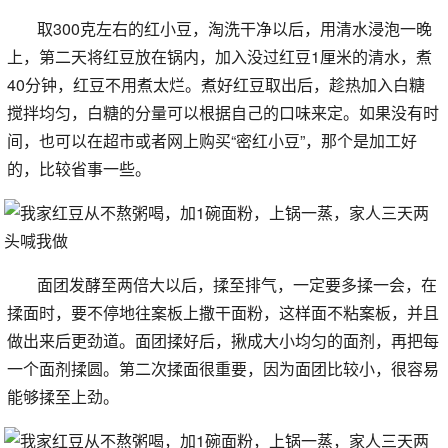
取300克左右的红小豆，淘洗干净以后，用清水浸泡一晚
上，第二天将红豆放在锅内，加入没过红豆1厘米的清水，煮
40分钟，红豆不用煮太烂。煮好红豆取出后，趁热加入白糖
搅拌均匀，白糖的分量可以根据自己的口味来定。如果没有时
间，也可以在超市或者网上购买“密红小豆”，那个是加工好
的，比较省事一些。
面团发酵至两倍大以后，揉至排气，一定要多揉一会，在
揉面时，要不停地往案板上撒干面粉，这样面不粘案板，并且
做出来后更劲道。面团揉好后，揪成大小均匀的面剂，再把每
一个面剂揉圆。第二次揉面很重要，因为面团比较小，很容易
能够揉至上劲。