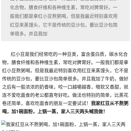
化合物，膳食纤维和各种维生素，常吃对脾胃好。一
般我们都是拿红小豆熬粥喝，但是我最近特别喜欢用
红豆来蒸馒头，它不是传统的豆沙包，要比豆沙包简
单很多。并且我加
红小豆是我们经常吃的一种豆类，富含蛋白质，碳水化合
物，膳食纤维和各种维生素，常吃对脾胃好。一般我们都是拿
红小豆熬粥喝，但是我最近特别喜欢用红豆来蒸馒头，它不是
传统的豆沙包，要比豆沙包简单很多。并且我加了牛奶，做好
之后有一股浓浓的奶香味，咬一口越嚼越香，暄软又香甜，就
连不爱吃面食的老公都直夸好吃。做法也特别的简单，比蒸花
卷还简单，喜欢吃面食的朋友一定要试试！
我家红豆从不熬粥
喝，加1碗面粉，上锅一蒸，家人三天两头喊我做！