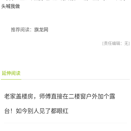
推荐阅读：
旗龙网
[责任编辑：无]
延伸阅读
老家盖楼房，师傅直接在二楼窗户外加个露
台！如今别人见了都眼红