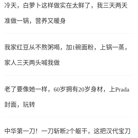
冷天，白萝卜这样做实在太鲜了，我三天两天
准做一锅，营养又暖身
我家红豆从不熬粥喝，加1碗面粉，上锅一蒸，
家人三天两头喊我做
老了要像她一样，60岁拥有20岁身材，上Prada
封面，玩转
中华第一刀！一刀斩断2个躯干，这把汉代宝刀