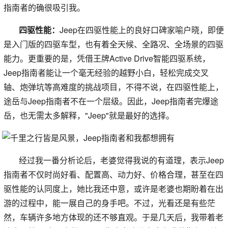
指南者的确很吸引我。
四驱性能：
Jeep在四驱性能上的良好口碑家喻户晓，即便
是入门版的四驱车型，也有着全天候、全路况、全场景的四驱
能力。更重要的是，凭借王牌Active Drive智能四驱系统，
Jeep指南者能让一个毫无经验的越野小白，轻松完成交叉
轴、炮弹坑等高难度的挑战项目，不得不说，在四驱性能上，
途岳与Jeep指南者不在一个层级。因此，Jeep指南者完爆途
岳，也无需太多解释，"Jeep"就是最好的选择。
经过我一番分析论后，老婆觉得我说的有道理，表示Jeep
指南者不仅时尚好看、配置高、动力好、价格合理，甚至在四
驱性能的认同度上，她比我还中意，或许是老婆也期盼着在出
游的过程中，能一展自己的身手吧。不过，光看还是有些茫
然，车辆许多地方体现的还不够直观。于是几天后，我带着老