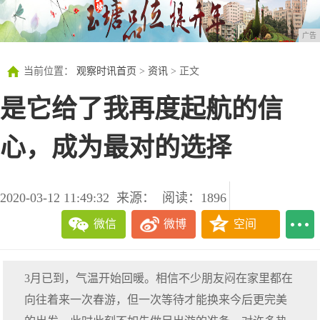
广告
当前位置：
观察时讯首页
>
资讯
> 正文
是它给了我再度起航的信
心，成为最对的选择
2020-03-12 11:49:32
来源：
阅读：1896
微信
微博
空间
3月已到，气温开始回暖。相信不少朋友闷在家里都在
向往着来一次春游，但一次等待才能换来今后更完美