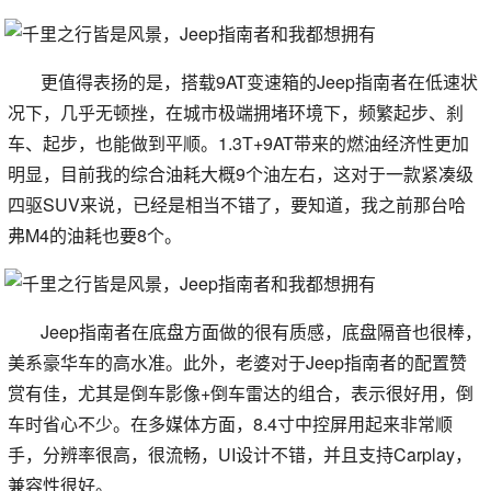
更值得表扬的是，搭载9AT变速箱的Jeep指南者在低速状
况下，几乎无顿挫，在城市极端拥堵环境下，频繁起步、刹
车、起步，也能做到平顺。1.3T+9AT带来的燃油经济性更加
明显，目前我的综合油耗大概9个油左右，这对于一款紧凑级
四驱SUV来说，已经是相当不错了，要知道，我之前那台哈
弗M4的油耗也要8个。
Jeep指南者在底盘方面做的很有质感，底盘隔音也很棒，
美系豪华车的高水准。此外，老婆对于Jeep指南者的配置赞
赏有佳，尤其是倒车影像+倒车雷达的组合，表示很好用，倒
车时省心不少。在多媒体方面，8.4寸中控屏用起来非常顺
手，分辨率很高，很流畅，UI设计不错，并且支持Carplay，
兼容性很好。