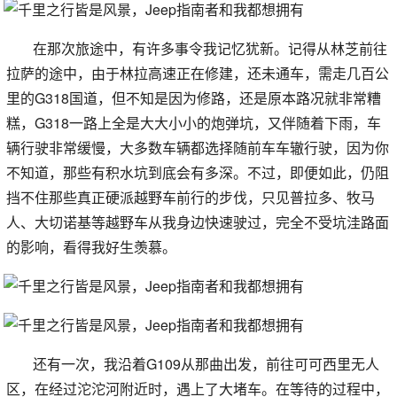
在那次旅途中，有许多事令我记忆犹新。记得从林芝前往
拉萨的途中，由于林拉高速正在修建，还未通车，需走几百公
里的G318国道，但不知是因为修路，还是原本路况就非常糟
糕，G318一路上全是大大小小的炮弹坑，又伴随着下雨，车
辆行驶非常缓慢，大多数车辆都选择随前车车辙行驶，因为你
不知道，那些有积水坑到底会有多深。不过，即便如此，仍阻
挡不住那些真正硬派越野车前行的步伐，只见普拉多、牧马
人、大切诺基等越野车从我身边快速驶过，完全不受坑洼路面
的影响，看得我好生羡慕。
还有一次，我沿着G109从那曲出发，前往可可西里无人
区，在经过沱沱河附近时，遇上了大堵车。在等待的过程中，