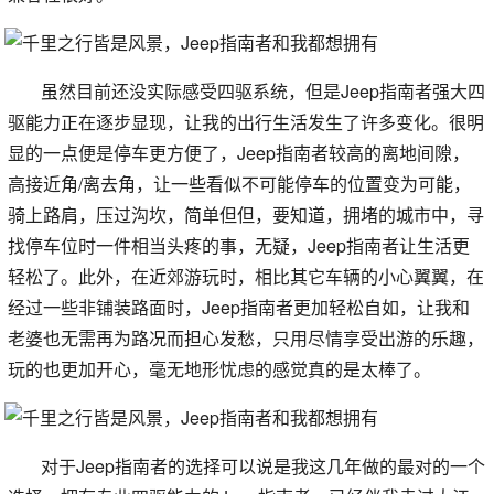
虽然目前还没实际感受四驱系统，但是Jeep指南者强大四
驱能力正在逐步显现，让我的出行生活发生了许多变化。很明
显的一点便是停车更方便了，Jeep指南者较高的离地间隙，
高接近角/离去角，让一些看似不可能停车的位置变为可能，
骑上路肩，压过沟坎，简单但但，要知道，拥堵的城市中，寻
找停车位时一件相当头疼的事，无疑，Jeep指南者让生活更
轻松了。此外，在近郊游玩时，相比其它车辆的小心翼翼，在
经过一些非铺装路面时，Jeep指南者更加轻松自如，让我和
老婆也无需再为路况而担心发愁，只用尽情享受出游的乐趣，
玩的也更加开心，毫无地形忧虑的感觉真的是太棒了。
对于Jeep指南者的选择可以说是我这几年做的最对的一个