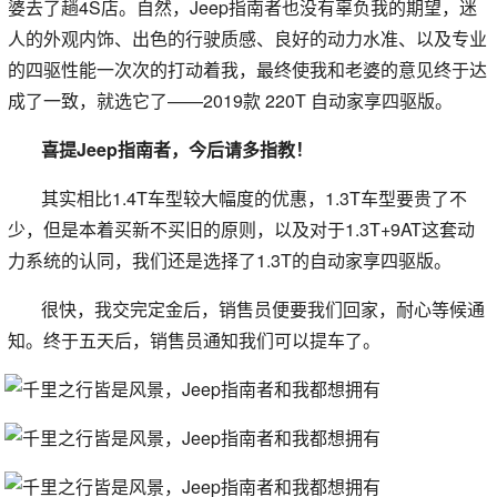
婆去了趟4S店。自然，Jeep指南者也没有辜负我的期望，迷
人的外观内饰、出色的行驶质感、良好的动力水准、以及专业
的四驱性能一次次的打动着我，最终使我和老婆的意见终于达
成了一致，就选它了——2019款 220T 自动家享四驱版。
喜提Jeep指南者，今后请多指教！
其实相比1.4T车型较大幅度的优惠，1.3T车型要贵了不
少，但是本着买新不买旧的原则，以及对于1.3T+9AT这套动
力系统的认同，我们还是选择了1.3T的自动家享四驱版。
很快，我交完定金后，销售员便要我们回家，耐心等候通
知。终于五天后，销售员通知我们可以提车了。