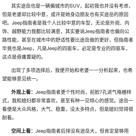
其实途岳也是一辆偏城市的SUV，起初我也并没有考虑，
但是老婆却比较中意，或许是她身边朋友也有买途岳的原因
吧。Jeep指南者是我个人比较中意的车型，无论是外观、内
饰、越野能力我都比较满意，其实要说Jeep指南者也偏向公
路性能，甚至在城市中的舒适性要比途岳做的更好，但指南者
毕竟也是Jeep，凡是Jeep的四驱车，必定是专业的四驱车，
这点是毋庸置疑的。
出现了多项选择后，我便开始和老婆一一分析起来，也希
望能够意见统一。
外观上看：
Jeep指南者更个性时尚，前脸7孔进气格栅样
式，我和媳妇都非常喜欢，甚至有种一见倾心的感觉。途岳一
看便是大众风格，大气、稳重，没太多特点，但是媳妇觉得很
耐看。
空间上看：
Jeep指南者后排没有途岳大，但肯定是够用