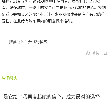
选择。拥有专业四驱能力的Jeep指南者，已经伴我走过大江
南北诸多城市，一路上的安全可靠是我再度起航的信心。特别
是近期突如其来的"疫"外，让不少朋友都体会到有车有房的重
要性，在此给有购车意向的朋友做个推荐。
推荐阅读：
开飞行模式
[责任编辑：无]
延伸阅读
是它给了我再度起航的信心，成为最对的选择