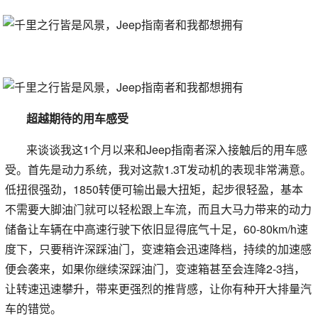
超越期待的用车感受
来谈谈我这1个月以来和Jeep指南者深入接触后的用车感
受。首先是动力系统，我对这款1.3T发动机的表现非常满意。
低扭很强劲，1850转便可输出最大扭矩，起步很轻盈，基本
不需要大脚油门就可以轻松跟上车流，而且大马力带来的动力
储备让车辆在中高速行驶下依旧显得底气十足，60-80km/h速
度下，只要稍许深踩油门，变速箱会迅速降档，持续的加速感
便会袭来，如果你继续深踩油门，变速箱甚至会连降2-3挡，
让转速迅速攀升，带来更强烈的推背感，让你有种开大排量汽
车的错觉。