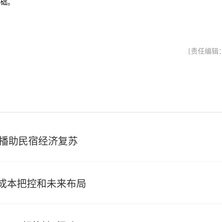
基础。
[责任编辑
直播助民宿经济复苏
成本把控和未来布局