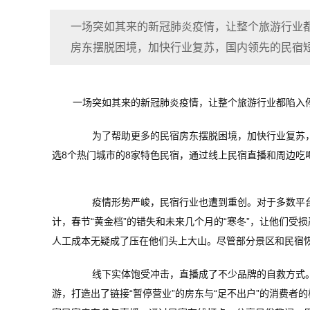
一场突如其来的新冠肺炎疫情，让整个旅游行业
房东摆脱困境，加快行业复苏，国内领先的民宿
一场突如其来的新冠肺炎疫情，让整个旅游行业都陷入
为了帮助更多的民宿房东摆脱困境，加快行业复苏，国
选8个热门城市的8家特色民宿，通过线上民宿直播和周边吃
疫情形势严峻，民宿行业也遭到重创。对于多数平台
计，春节“黄金档”的错失和未来几个月的“寒冬”，让他们
人工成本无疑成了压在他们头上大山。尽管部分景区和民宿
线下实体饱受冲击，直播成了不少品牌的自救方式。途
游，打造出了链接“暂停营业”的房东与“足不出户”的消费者