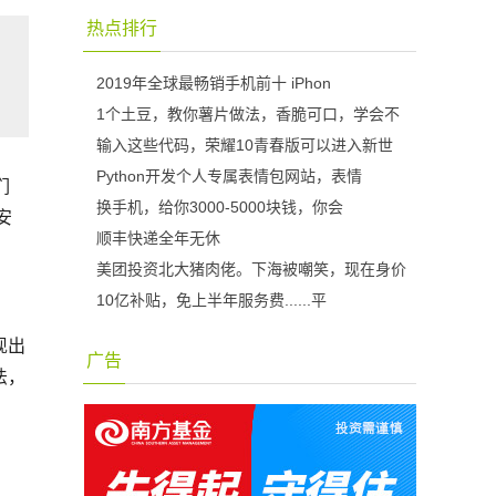
热点排行
2019年全球最畅销手机前十 iPhon
1个土豆，教你薯片做法，香脆可口，学会不
输入这些代码，荣耀10青春版可以进入新世
Python开发个人专属表情包网站，表情
们
换手机，给你3000-5000块钱，你会
安
顺丰快递全年无休
美团投资北大猪肉佬。下海被嘲笑，现在身价
10亿补贴，免上半年服务费......平
现出
广告
法，