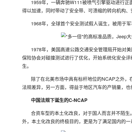
1959年，一辆奔驰W111被喷气引擎驱动进
得以加速，同时带动了安全带、可溃缩的转向机构、
1968年，全球首个安全测试假人诞生，被用于
1978年，美国高速公路交通安全管理局开始对美
保险协会对碰撞测试进行了优化，开始系统化安全评
生。
除了在北美市场中具有标杆地位的NCAP之外，
法规差异，另一方面，得益于地区汽车的产销量，也
中国法规下诞生的C-NCAP
合资车型的本土化改良，对于国人而言并不陌生
外，本土化改良的终极目的，更是为了满足国内的一系