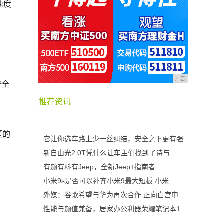
速度
广告
安全
推荐资讯
区的
它让你选车路上少一丝纠结，安全之下更有强
新自由光2.0T凭什么让车主们找到了诗与
有颜有料有Jeep，全新Jeep+指南者
小米9s是否可以补齐小米9最大短板 小米
外媒：谷歌希望与华为再次合作 正向白宫申
性能与颜值兼备，居家办公利器荣耀笔记本1