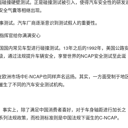
行正面碰撞硬壁测试。正是碰撞测试被引入，使得汽车安全性的研发
安全气囊等相继出现。
军事测试。汽车厂商逐渐意识到测试假人的重要性。
国国内常见车型进行碰撞测试。13年之后的1992年，美国公路
级，通过法规提升车辆安全，享誉世界的NCAP安全测试至此诞
在欧洲市场中E-NCAP也同样声名远扬。其实，一方面受制于地
催生了不同的汽车安全测试机构。
。事实上，除了满足中国消费者喜好，对于车身轴距进行加长之
列法规政策，而检测标准则是中国法规下诞生的C-NCAP。