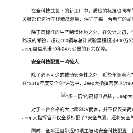
在全科技武装下的新工厂中，质检的标准也同样苛
关键部位进行在线精度测量，保证了每一台新车的品
除了高标准的生产制造环境之外，在设计之初，
路况的考验，超过400辆车总计试验里程超过400万
Jeep自信承诺10年24万公里的有力保障。
安全科技配置一鸣惊人
除了必不可少的被动安全性之外，近些年随着汽
在"2019年度安全车"评选中，Jeep大指挥官就以
对于一台合格的大七座SUV而言，并不仅仅是
Jeep大指挥官不仅全系标配了7安全气囊，还将安
同时，全车还自带近80项主被动安全科技配置，