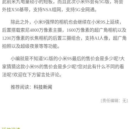
此前米九电量较小的短板，而且此次小米9S会有5G版，将会
外挂X50基带，支持NSA组网，支持5G全网通。
除此之外，小米9强悍的相机也会继续在小米9S上延续，
后置搭载索尼4800万像素主摄，1600万像素的超广角相机以及
1200万像素的长焦相机的后置三摄组合，支持AI人像，超广角
拍照以及超级夜景等等功能。
小编就是不知道5G版的小米9S最后的售价会是多少呢?大
家猜猜这款小米9S的售价会是多少呢?您对此有什么不同的看
法呢?欢迎在下方留言处评论。
推荐阅读：
科技新闻
[责任编辑：无]