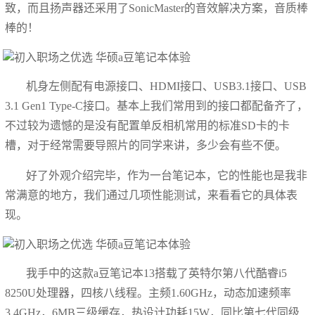
致，而且扬声器还采用了SonicMaster的音效解决方案，音质棒
棒的！
机身左侧配有电源接口、HDMI接口、USB3.1接口、USB
3.1 Gen1 Type-C接口。基本上我们常用到的接口都配备齐了，
不过较为遗憾的是没有配置单反相机常用的标准SD卡的卡
槽，对于经常需要导照片的同学来讲，多少会有些不便。
好了外观介绍完毕，作为一台笔记本，它的性能也是我非
常满意的地方，我们通过几项性能测试，来看看它的具体表
现。
我手中的这款a豆笔记本13搭载了英特尔第八代酷睿i5
8250U处理器，四核八线程。主频1.60GHz，动态加速频率
3.4GHz，6MB三级缓存，热设计功耗15W，同比第七代同级