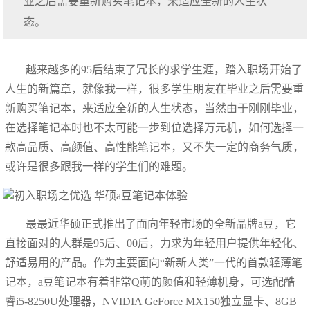
业之后需要重新购买笔记本，来适应全新的人生状
态。
越来越多的95后结束了冗长的求学生涯，踏入职场开始了
人生的新篇章，就像我一样，很多学生朋友在毕业之后需要重
新购买笔记本，来适应全新的人生状态，当然由于刚刚毕业，
在选择笔记本时也不太可能一步到位选择万元机，如何选择一
款高品质、高颜值、高性能笔记本，又不失一定的商务气质，
或许是很多跟我一样的学生们的难题。
最最近华硕正式推出了面向年轻市场的全新品牌a豆，它
直接面对的人群是95后、00后，力求为年轻用户提供年轻化、
舒适易用的产品。作为主要面向“新新人类”一代的首款轻薄笔
记本，a豆笔记本有着非常Q萌的颜值和轻薄机身，可选配酷
睿i5-8250U处理器，NVIDIA GeForce MX150独立显卡、8GB