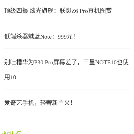
顶级四摄 炫光旗舰：联想Z6 Pro真机图赏
低端杀器魅蓝Note：999元！
别吐槽华为P30 Pro屏幕差了，三星NOTE10也使
用10
爱奇艺手机，轻奢新主义！
热点排行