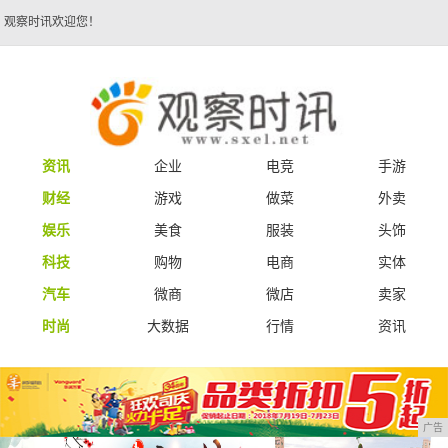
观察时讯欢迎您！
资讯
企业
电竞
手游
财经
游戏
做菜
外卖
娱乐
美食
服装
头饰
科技
购物
电商
实体
汽车
微商
微店
卖家
时尚
大数据
行情
资讯
广告