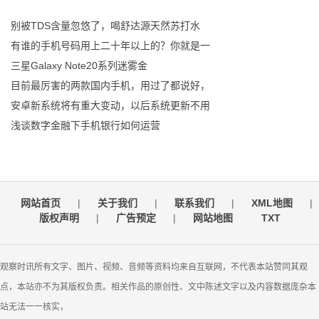
别被TDS含量忽悠了，喝舒达源天然苏打水
有谁的手机号码用上二十年以上的？你就是一
三星Galaxy Note20系列迷雾金
目前最厉害的两款国内手机，用过了都说好，
安卓新系统将有重大变动，以后系统更新不用
浅谈数字金融下手机银行如何运营
网站首页
|
关于我们
|
联系我们
|
XML地图
|
版权声明
|
广告预定
|
网站地图
TXT
观察时讯所有文字、图片、视频、音频等资料均来自互联网，不代表本站赞同其观
点，本站亦不为其版权负责。相关作品的原创性、文中陈述文字以及内容数据庞杂本
站无法一一核实，