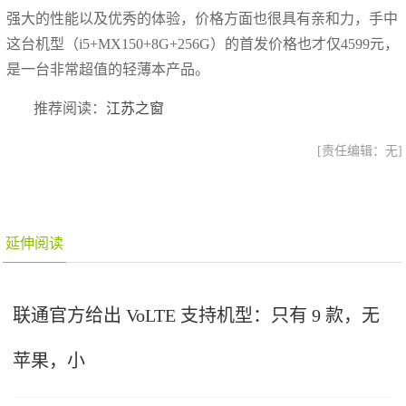
强大的性能以及优秀的体验，价格方面也很具有亲和力，手中
这台机型（i5+MX150+8G+256G）的首发价格也才仅4599元，
是一台非常超值的轻薄本产品。
推荐阅读：
江苏之窗
[责任编辑：无]
延伸阅读
联通官方给出 VoLTE 支持机型：只有 9 款，无
苹果，小