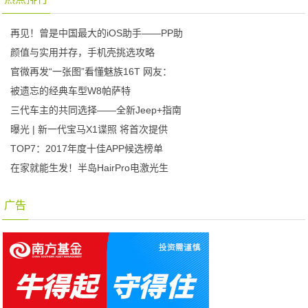
再见！曾是中国最大的iOS助手——PP助
颜值与实用并存，手机壳挑选攻略
官微再发“一张图”看懂魅族16T 网友：
被遗忘的经典车型W8帕萨特
三代车主的共同选择——全新Jeep+指南
曝光 | 新一代宝马X1谍照 将首次提供
TOP7：2017年度十佳APP候选榜单
在家就能生发！半岛HairPro电激光生
广告