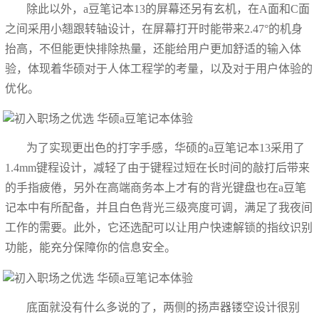
除此以外，a豆笔记本13的屏幕还另有玄机，在A面和C面
之间采用小翘跟转轴设计，在屏幕打开时能带来2.47°的机身
抬高，不但能更快排除热量，还能给用户更加舒适的输入体
验，体现着华硕对于人体工程学的考量，以及对于用户体验的
优化。
为了实现更出色的打字手感，华硕的a豆笔记本13采用了
1.4mm键程设计，减轻了由于键程过短在长时间的敲打后带来
的手指疲倦，另外在高端商务本上才有的背光键盘也在a豆笔
记本中有所配备，并且白色背光三级亮度可调，满足了我夜间
工作的需要。此外，它还选配可以让用户快速解锁的指纹识别
功能，能充分保障你的信息安全。
底面就没有什么多说的了，两侧的扬声器镂空设计很别