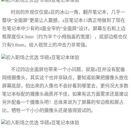
时尚的外观仅仅是a豆的冰山一角，翻开笔记本，几乎一
整块“全面屏”更是让人震撼，a豆笔记本13真正地做到了现在
在笔记本中少有的4面全窄的“全面屏”设计。屏幕左右和上边
框厚度仅4.3mm（约为半个小拇指盖的宽度），底部边框也仅
只有9.8mm，给人视觉上的冲击力非常强。
不过四边全面屏也带来一个小问题，就是a豆并没有配备
网络摄像头，其实这个也并非缺点，要知道如果把摄像头放在
屏幕底部，拍出来的人像也不会好看到哪里去，更何况大多数
笔记本标配的摄像头画质并不佳，如果有这方面需求还是建议
另外配备一个摄像头吧！总体来说为了屏幕的窄边框和屏占
比，牺牲一个小小的摄像头还是值得尝试的。