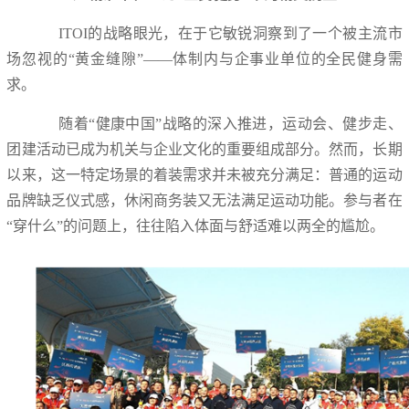
ITOI的战略眼光，在于它敏锐洞察到了一个被主流市
场忽视的“黄金缝隙”——体制内与企事业单位的全民健身需
求。
随着“健康中国”战略的深入推进，运动会、健步走、
团建活动已成为机关与企业文化的重要组成部分。然而，长期
以来，这一特定场景的着装需求并未被充分满足：普通的运动
品牌缺乏仪式感，休闲商务装又无法满足运动功能。参与者在
“穿什么”的问题上，往往陷入体面与舒适难以两全的尴尬。