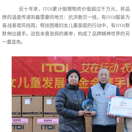
近十年来，ITOI累计捐赠物资价值超过千万元，将品
牌的温度传递到最需要的地方：抗洪救灾一线，有ITOI服装为
奋战者遮风挡雨；帮扶困难妇女儿童家庭的行动中，有ITOI默
默伸出援手。这些未曾张扬的善举，构成了品牌精神世界的另
一重底色。