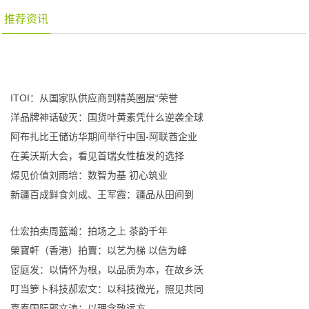
推荐资讯
ITOI：从国家队供应商到精英圈层“荣誉
洋品牌神话破灭：国货叶黄素凭什么逆袭全球
阿布扎比王储访华期间举行中国-阿联酋企业
在美沃斯大会，看见首瑞女性植发的选择
煜见价值刘雨培：数智为基 初心筑业
​新疆百成鲜食刘成、王军霞：疆品从田间到
仕宏拍卖周蓝瀚：拍场之上 茶韵千年
榮寶軒（香港）拍賣：以艺为梯 以信为峰
宦庭发：以情怀为根，以品质为本，在故乡沃
叮当箩卜科技郝宏文：以科技微光，照见共同
嘉泰国际郭文涛：以理念致远方