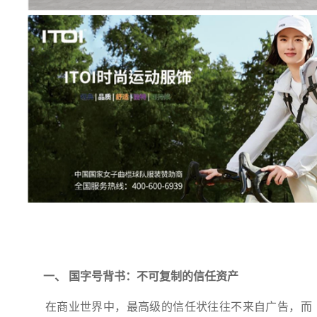
一、
国字号背书：不可复制的信任资产
在商业世界中，最高级的信任状往往不来自广告，而