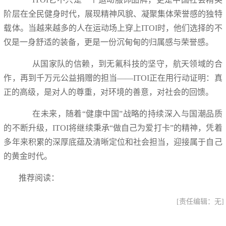
阶层在全民健身时代，展现精神风貌、凝聚集体荣誉感的独特
载体。当越来越多的人在运动场上穿上ITOI时，他们选择的不
仅是一身舒适的装备，更是一份沉甸甸的归属感与荣誉感。
从国家队的信赖，到无氟科技的坚守，航天领域的合
作，再到千万元公益捐赠的担当——ITOI正在用行动证明：真
正的高级，是对人的尊重，对环境的善意，对社会的回馈。
在未来，随着“健康中国”战略的持续深入与国潮品质
的不断升级，ITOI将继续秉承“做自己为爱打卡”的精神，凭着
多年来积累的深厚底蕴及清晰定位和社会担当，迎接属于自己
的黄金时代。
推荐阅读：
[责任编辑：无]