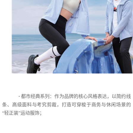
·
都市经典系列：作为品牌的核心风格表达，以简约线
条、高级面料与考究剪裁，打造可穿梭于商务与休闲场景的
“轻正装”运动服饰；