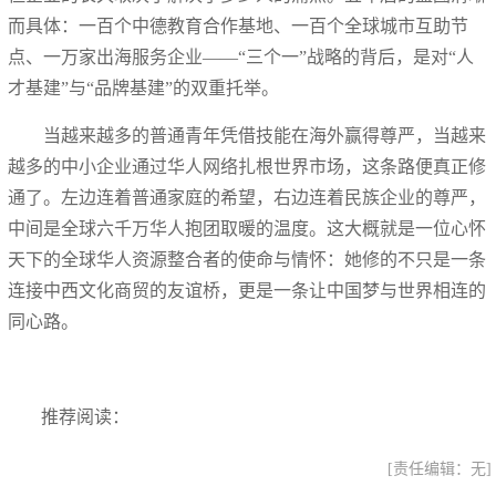
而具体：一百个中德教育合作基地、一百个全球城市互助节
点、一万家出海服务企业——“三个一”战略的背后，是对“人
才基建”与“品牌基建”的双重托举。
当越来越多的普通青年凭借技能在海外赢得尊严，当越来
越多的中小企业通过华人网络扎根世界市场，这条路便真正修
通了。左边连着普通家庭的希望，右边连着民族企业的尊严，
中间是全球六千万华人抱团取暖的温度。这大概就是一位心怀
天下的全球华人资源整合者的使命与情怀：她修的不只是一条
连接中西文化商贸的友谊桥，更是一条让中国梦与世界相连的
同心路。
推荐阅读：
[责任编辑：无]