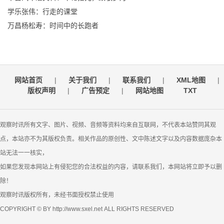
学乐张伟：行走的课堂
万昌杨松寿：时间中的长跑者
网站首页
|
关于我们
|
联系我们
|
XML地图
|
版权声明
|
广告预定
|
网站地图
TXT
观察时讯所有文字、图片、视频、音频等资料均来自互联网，不代表本站赞同其观
点，本站亦不为其版权负责。相关作品的原创性、文中陈述文字以及内容数据庞杂本
站无法一一核实，
如果您发现本网站上有侵犯您的合法权益的内容，请联系我们，本网站将立即予以删
除！
观察时讯版权所有，未经书面授权禁止使用
COPYRIGHT © BY http://www.sxel.net ALL RIGHTS RESERVED