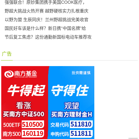
强强联合！原妙集团携手美国COOK医疗，
野超大挑战火热开赛 越野硬核实力扎根重庆
以野为盟 生辰同庆！兰州野超挑战完美收官
国民好车该是什么样？新日携“中国名牌”给
节后复工焦虑？这份通勤新国标电动车推荐攻
广告