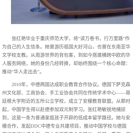
张红艳毕业于重庆师范大学，将“读万卷书，行万里路”作
为自己的人生信条。她曾游历祖国大好河山，也曾在东南亚华
文学校支教。从周游世界的背包客，到如今搭建横跨中欧的华
人服务网络，她的身份几经转换，却始终围绕一个核心命题：
推动“华人走出去”。
2010年，中德两国达成职业教育合作协议。德国下萨克森
州文化部、工商协会、手工业协会共同在传统学术中心——哥
廷根大学附近的五所公立学校，成立了安檬教育联盟。从那时
起，中国学生得以赴德参加双元制学习。张红艳敏锐地捕捉
到，这是一条为普通家庭孩子开辟的低成本留学路径。她与安
檬合作，发起DDC中德专业共建项目，推动中国学校与德国