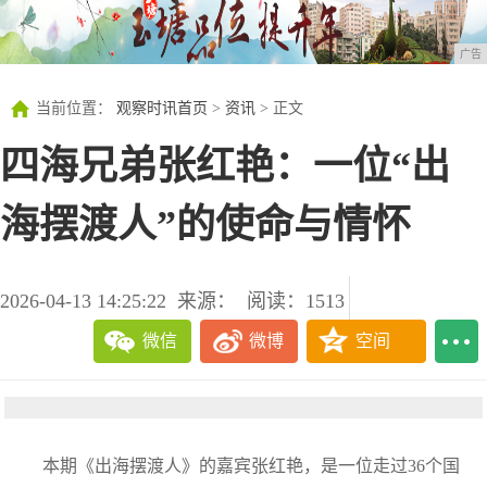
广告
当前位置：
观察时讯首页
>
资讯
> 正文
四海兄弟张红艳：一位“出
海摆渡人”的使命与情怀
2026-04-13 14:25:22
来源：
阅读：1513
微信
微博
空间
本期《出海摆渡人》的嘉宾张红艳，是一位走过36个国