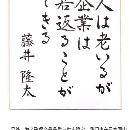
另外，为了确保产品品质与供应稳定，我们也在日本国内