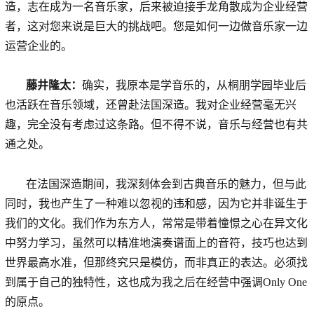
造，志在成为一名音乐家，后来被迫接手龙角散成为企业经营
者，这对您来说是巨大的挑战吧。您是如何一边做音乐家一边
运营企业的。
藤井隆太：
确实，我原本是学音乐的，从桐朋学园毕业后
也活跃在音乐领域，还曾赴法国深造。我对企业经营毫无兴
趣，完全没有考虑过这条路。但不得不说，音乐与经营也有共
通之处。
在法国深造期间，我深刻体会到古典音乐的魅力，但与此
同时，我也产生了一种难以忽视的违和感，因为它并非诞生于
我们的文化。我们作为东方人，常常是带着憧憬之心在异文化
中努力学习，虽然可以精准地演奏谱面上的音符，技巧也达到
世界最高水准，但那终究只是模仿，而非真正的表达。必须找
到属于自己的独特性，这也成为我之后在经营中强调Only One
的原点。