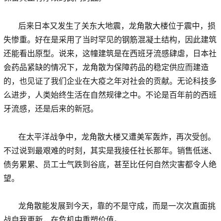
后来日本又发生了关东大地震，龙角散大楼位于震中，损
失惨重。好在是采用了当时罕见的钢筋混凝土结构，因此建筑
还能看出原型。说来，这幢建筑是在西班牙流感肆虐，日本社
会药品紧缺的情况下，龙角散为保障药品的稳定供应而建造
的，也见证了我们企业在大疫之年对社会的贡献。无论科技多
么进步，人类始终生活在自然规律之中。不论是百年前的西班
牙流感，还是后来的新冠。
在太平洋战争中，龙角散大楼又遭美军轰炸，再次受创。
不过说到最艰难的时刻，其实是我接任社长那年。销售低迷、
债务累累、员工士气跌到谷底，甚至比任何自然灾害都令人绝
望。
龙角散能发展到今天，靠的不是守成，而是一次次直面挑
战自我更新，在危机中重塑价值。