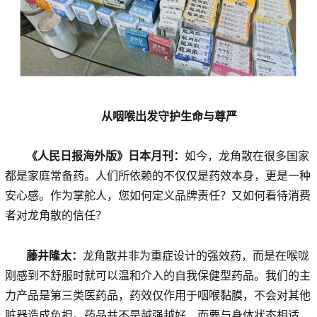
从咽喉出发守护生命与尊严
《人民日报海外版》日本月刊：
如今，龙角散在很多国家
都是家庭常备药。人们所依赖的不仅仅是药效本身，更是一种
安心感。作为掌舵人，您如何定义品牌责任？又如何看待消费
者对龙角散的信任？
藤井隆太：
龙角散并非为重症设计的强效药，而是在喉咙
刚感到不舒服时就可以温和介入的自我保健型药品。我们的主
力产品是第三类医药品，药效仅作用于咽喉黏膜，不会对其他
脏器造成负担。药品并不是越强越好，而要与身体状态相适