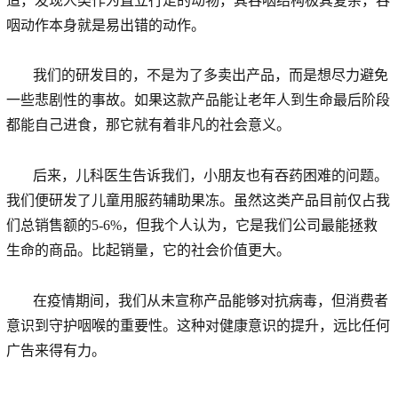
造，发现人类作为直立行走的动物，其吞咽结构极其复杂，吞
咽动作本身就是易出错的动作。
我们的研发目的，不是为了多卖出产品，而是想尽力避免
一些悲剧性的事故。如果这款产品能让老年人到生命最后阶段
都能自己进食，那它就有着非凡的社会意义。
后来，儿科医生告诉我们，小朋友也有吞药困难的问题。
我们便研发了儿童用服药辅助果冻。虽然这类产品目前仅占我
们总销售额的5-6%，但我个人认为，它是我们公司最能拯救
生命的商品。比起销量，它的社会价值更大。
在疫情期间，我们从未宣称产品能够对抗病毒，但消费者
意识到守护咽喉的重要性。这种对健康意识的提升，远比任何
广告来得有力。