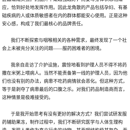
应，恰到好处地发挥作用。因此龙角散的产品包括孕妇、有基
础疾病的人或体质敏感者在内的群体都能安心使用。正是这种
安心感，构成了我们最核心的品牌责任。
我们不断探索与咽喉相关的各种需求，最终发现了一个社
会上未被充分关注的问题——服药困难者的困境。
我亲自走访了介护设施，震惊地看到护理人员不得不将药
撒在米粥上喂病人。当然不能责备第一线的护理人员，因为他
们也没有别的办法，病患不吃药病情就会恶化。但这种方式，
等于是剥夺了病患最后的口腹之乐。对我们药品制造商而言，
这种情景是极难接受的。
于是我开始思考有没有更好的解决方式？我们尝试研发服
药辅助果冻，制作过程中，我们不断研究医学与人体生理构