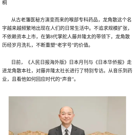
桐
从古老藩医秘方演变而来的喉部专科药品，龙角散这个名
字越来越频繁地出现在人们的日常生活中。不追求规模扩张，
不依赖资本上市，在第8代掌舵人藤井隆太的带领下，龙角散
历经岁月洗礼，不断重塑“老字号”的价值。
日前，《人民日报海外版》日本月刊与《日本华侨报》走
进龙角散本社，对藤井隆太社长进行了特别专访。从音乐到药
业，且看他如何回应时代的“声音”。