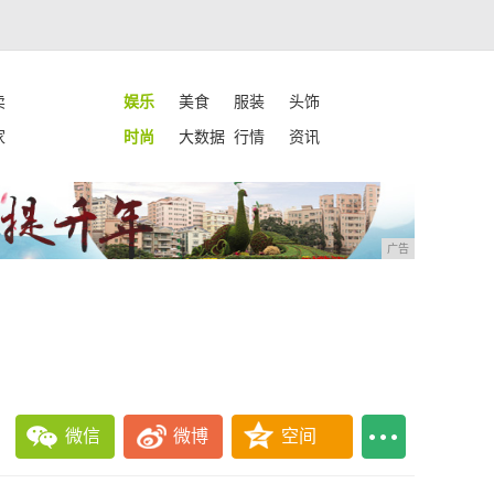
卖
娱乐
美食
服装
头饰
家
时尚
大数据
行情
资讯
广告
微信
微博
空间