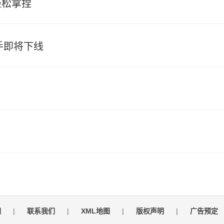
轻松拿捏
手即将下线
者
们
|
联系我们
|
XML地图
|
版权声明
|
广告预定