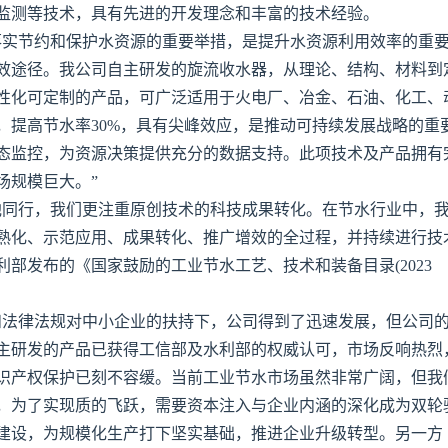
监测等技术，具有先进的开发理念和丰富的技术经验。
落实节约和保护水资源的重要举措，是提升水资源利用效率的重
效途径。我公司自主研发的旋流收水器，从理论、结构、材料到
性化可定制的产品，可广泛适用于火电厂、冶金、石油、化工、
，提高节水率30%，具有尖峰效应，是推动可持续发展战略的重
态监控，为资源决策提供充分的数据支持。此项技术及产品拥有
场规模巨大。”
他同行，我们更注重原创技术的科技成果转化。在节水行业中，
熟化、示范应用、成果转化、推广增效的全过程，并持续进行技
部发布的《国家鼓励的工业节水工艺、技术和装备目录(2023
和法律法规对中小企业的扶持下，公司得到了迅速发展，但公司
主研发的产品已获得工信部及水利部的权威认可，市场反响热烈
识产权保护已刻不容缓。当前工业节水市场虽然非常广阔，但我
，为了实现质的飞跃，需要资本注入与企业内涵的深化成为双轮
建设，为规模化生产打下坚实基础，推进企业升级转型。另一方