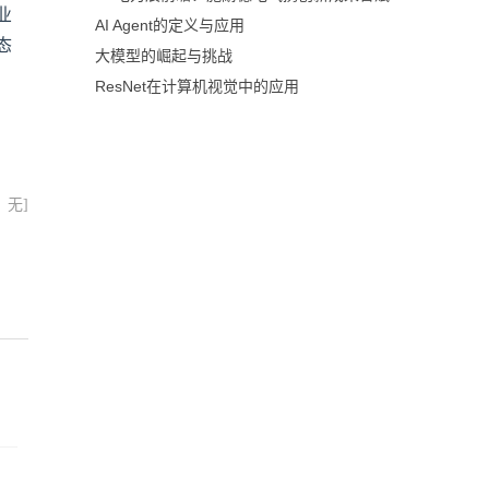
业
AI Agent的定义与应用
态
大模型的崛起与挑战
ResNet在计算机视觉中的应用
：无]