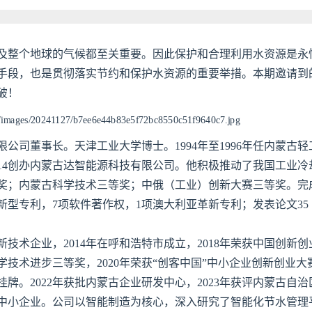
及整个地球的气候都至关重要。因此保护和合理利用水资源是永
手段，也是贯彻落实节约和保护水资源的重要举措。本期邀请到
破！
司董事长。天津工业大学博士。1994年至1996年任内蒙古轻
014创办内蒙古达智能源科技有限公司。他积极推动了我国工业冷
奖；内蒙古科学技术三等奖；中俄（工业）创新大赛三等奖。完
新型专利，7项软件著作权，1项澳大利亚革新专利；发表论文35
术企业，2014年在呼和浩特市成立，2018年荣获中国创新创
学技术进步三等奖，2020年荣获“创客中国”中小企业创新创业大
牌。2022年获批内蒙古企业研发中心，2023年获评内蒙古自治
新中小企业。公司以智能制造为核心，深入研究了智能化节水管理