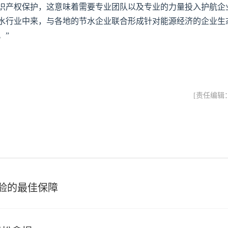
识产权保护，这意味着需要专业团队以及专业的力量投入护航企
水行业中来，与各地的节水企业联合形成针对能源经济的企业生
。”
[责任编辑
验的最佳保障