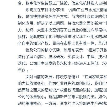
台、数字化孪生智慧工厂建设、信息化机器换人自动
陈晓东在节目中分享到：“推动工业节水是贯彻
段，是加快推进绿色生产方式、节约型社会建设的有
制化应用，解决了以上问题，将收水器全面创新为个
力、纺织、大型中央空调等工业行业的湿式冷却塔中
措施，配套的数字化冷却塔系统可实现工业用水的动
全自主的知识产权，目前在市场上具有唯一性，且市
谈及公司的核心优势，陈晓东表示：“相对于其
进行了理论创新、技术研发、实验设计、中试、技术
迭代，公司自主研发的节水技术已经进入工信部、水利
年)》。”
面对当前的发展，陈晓东感慨到：“在国家政策
响力却依然很小。作为行业领先的原创团队，我们自
然而随之而来的是知识产权侵权问题的隐忧，加强知
公司的体量很小，新品牌新产品难以脱颖而出。如今
动的策略核心。一方面，资本的注入将加速生产基地