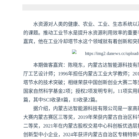
水资源对人类的健康、农业、工业、生态系统以
的课题。推动工业节水是提升水资源利用效率的重要
嘉宾，他在工业冷却塔节水这个领域就有着创新和突
本期做客嘉宾：陈晓东，内蒙古达智能源科技有限公
厅工艺设计师；1996年担任内蒙古工业大学教师；2
塔节水的技术突破；相继荣获中国创新创业大赛二等
国家自然科学基金2项；授权2项发明专利，11项实用
篇，其中SCI收录8篇，EI收录2篇。
据介绍，内蒙古达智能源科技有限公司是一家高新技
大赛内蒙古赛区三等奖，2019年荣获内蒙古自治区科
二等奖，2021年在内蒙古股权交易中心科创板优选层挂
创新型中小企业，2024年获评内蒙古自治区专精特