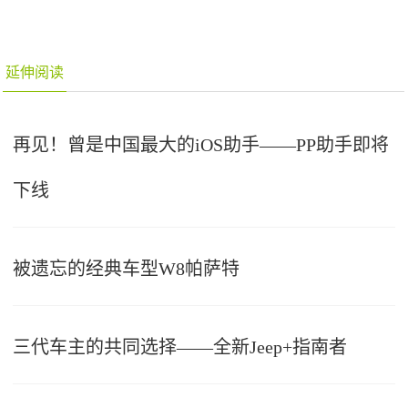
延伸阅读
再见！曾是中国最大的iOS助手——PP助手即将
下线
被遗忘的经典车型W8帕萨特
三代车主的共同选择——全新Jeep+指南者