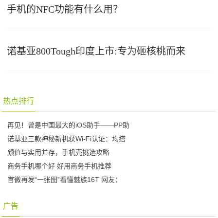
手机的NFC功能有什么用？
诺基亚800Tough印度上市:专为砸核桃而来
热点排行
再见！曾是中国最大的iOS助手——PP助
诺基亚三款神秘新机获Wi-Fi认证：均搭
颜值与实用并存，手机壳挑选攻略
商务手机哪个好 好用商务手机推荐
官微再发“一张图”看懂魅族16T 网友：
广告