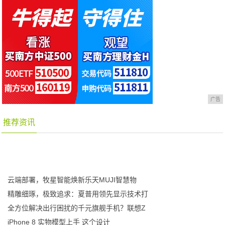
广告
推荐资讯
云端部署，牧星智能焕新乐天MUJI智慧物
精雕细琢，极致追求：夏普用领先显示技术打
全方位解决出行困扰的千元旗舰手机？联想Z
iPhone 8 实物模型上手 这个设计