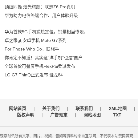
顶级四摄 炫光旗舰：联想Z6 Pro真机
华为助力电信终端合作、用户体验升级
华为首款5G手机尴尬定位，销量相当惨淡，
卓之家gt;安卓手机 Moto G7系列
For Those Who Do，联想手
你肯定不知道！其实这“洋手机”也是“国产
全球首款可叠屏手机FlexPai柔派发布
LG G7 ThinQ正式发布 骁龙84
网站首页
|
关于我们
|
联系我们
|
XML地图
|
版权声明
|
广告预定
|
网站地图
TXT
观察时讯所有文字、图片、视频、音频等资料均来自互联网，不代表本站赞同其观