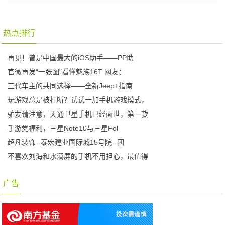
热点排行
再见！曾是中国最大的iOS助手——PP助
官微再发“一张图”看懂魅族16T 网友：
三代车主的共同选择——全新Jeep+指南
玩游戏总是被打断？试试一加手机游戏模式，
驴友请注意，天通卫星手机已经面世，第一款
手游党福利，三星Note10与三星Fol
超凡装饰--泰宏建业国际城15号院--团
不喜欢刘海和水滴屏的手机不用担心，最值得
广告