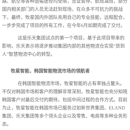
路、航空等各种运输途径均受限，签证暂停、航班减班，部分
国内相关部门的人员无法赶到现场
，在众多不可抗力的挑战
下，最终，牧星国内外团队充用自己的专业技能，远程配合，
一步步完成了项目的所有工作，在今年
6月如期完成了交付。
这是乐天集团试点的第一个项目，基于此项目带来的
影响，乐天表示将逐步推动集团内部的其他物流仓实现
“货到
人”智慧物流中心的转型。
牧星智能，韩国智能物流市场的领航者
在韩国智能物流市场，牧星智能的占有率独占鳌头。
不仅对韩国市场和客户的理解非常深刻，牧星智能也充分知晓
韩国客户对最后交付的期待，包括中间过程的合作方式。目前
为止，牧星智能在韩国市场已服务过如新世界集团、
ELAND
集团、乐天集团等多个领头企业以及零售、电商等多种业务形
态。