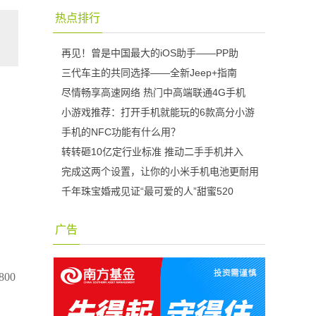
热点排行
再见！曾是中国最大的iOS助手——PP助
三代车主的共同选择——全新Jeep+指南
尽情畅享高速网络 热门中高端联通4G手机
小游戏推荐：打开手机就能玩的6款高分小游
手机的NFC功能有什么用？
转转砸10亿定行业标准 推动二手手机并入
完成这两个设置，让你的小米手机电池更耐用
千年珠宝婚戒见证“最可爱的人”甜蜜520
广告
00