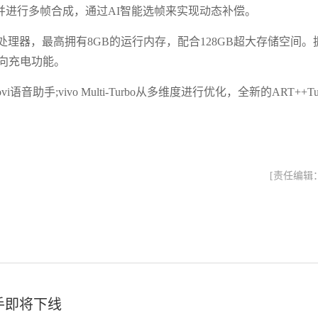
6帧并进行多帧合成，通过AI智能选帧来实现动态补偿。
智能处理器，最高拥有8GB的运行内存，配合128GB超大存储空间。
反向充电功能。
语音助手;vivo Multi-Turbo从多维度进行优化，全新的ART++Tu
[责任编辑
手即将下线