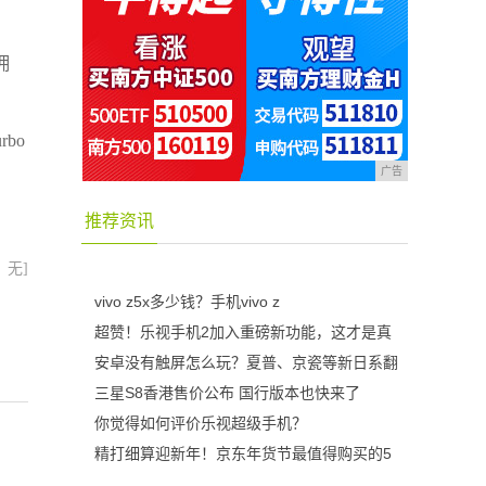
拥
rbo
广告
推荐资讯
：无]
vivo z5x多少钱？手机vivo z
超赞！乐视手机2加入重磅新功能，这才是真
安卓没有触屏怎么玩？夏普、京瓷等新日系翻
三星S8香港售价公布 国行版本也快来了
你觉得如何评价乐视超级手机？
精打细算迎新年！京东年货节最值得购买的5