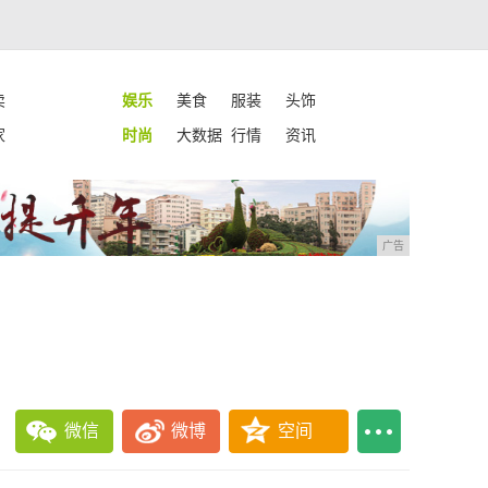
卖
娱乐
美食
服装
头饰
家
时尚
大数据
行情
资讯
广告
微信
微博
空间