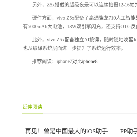
另外，Z5x搭载的超级夜景可以连续拍摄12-1
硬件方面，vivo Z5x配备了高通骁龙710人工
有5000mAh大电池，18W双引擎闪充，还支持OTG
此外，vivo Z5x配备独立AI按键，随时随地唤醒Jovi
也从编译系统层面进一步提升了系统运行效率。
推荐阅读：
iphone7对比iphone8
延伸阅读
再见！曾是中国最大的iOS助手——PP助