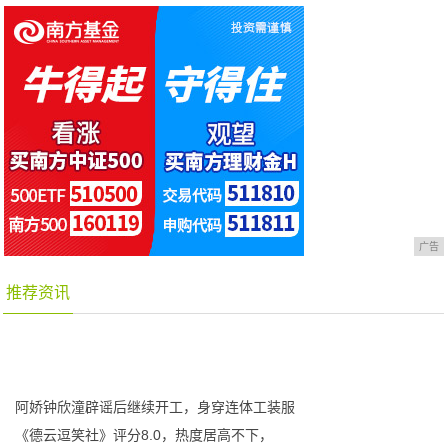
广告
推荐资讯
阿娇钟欣潼辟谣后继续开工，身穿连体工装服
《德云逗笑社》评分8.0，热度居高不下，