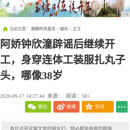
广告
当前位置：
观察时讯首页
>
娱乐
> 正文
阿娇钟欣潼辟谣后继续开
工，身穿连体工装服扎丸子
头，哪像38岁
2020-09-17 14:27:44
来源：
阅读：581
微信
微博
空间
各位点开这篇文章的朋友们，想必都是很高的颜值