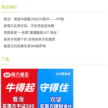
热点排行
再见！曾是中国最大的iOS助手——PP助
颜值与实用并存，手机壳挑选攻略
官微再发“一张图”看懂魅族16T 网友：
商务手机哪个好 好用商务手机推荐
被遗忘的经典车型W8帕萨特
广告