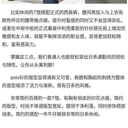
比如休闲的T恤搭配正式的西装裤，腰间再加入与上衣有
颜色呼应的腰带做点缀，提升时髦感的同时又不会显得杂乱，
或者在中规中矩的正式着装中利用柔软的针织搭在肩上增加优
雅感和女人味，就能平衡掉浓浓的职业感，显得更加轻松随
和，富有感染力。
掌握这三点，我们普通人也能轻松穿出日系通勤风的轻松
与随性，让你从头美到脚！
polo衫的版型显得清新又可爱，肩膀和胸前的刺绣为整体
的造型增添了活力与清新。很有日系的风格。
非常简约百搭的一款T恤，有胸有俏皮的印花点缀，简约
的版型，时尚不单调版型宽松，圆领干净利落，同时修饰颈部
线条。简约的搭配一件牛仔裤就非常的日系休闲。