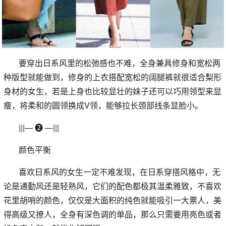
要穿出日系风里的松弛感也不难，全身兼具修身和宽松两
种版型就能做到，修身的上衣搭配宽松的阔腿裤就很适合梨形
身材的女生，若是上身也比较显壮的妹子还可以巧用领型来显
瘦，将柔和的圆领换成V领，能够拉长颈部线条显脸小。
|||— ❷ —|||
颜色平衡
喜欢日系风的女生一定不难发现，在日系穿搭风格中，无
论是通勤风还是轻熟风，它们的配色都极其温柔雅致，不喜欢
花里胡哨的颜色，仅仅是大面积的纯色就能吸引一大票人，美
得高级又撩人，全身有深色调的单品，那么只需要用亮色或者