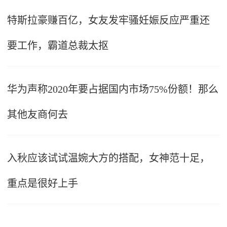
特斯拉豪赚百亿，女友发牢骚妊娠反应严重还
要工作，霸道总裁太抠
华为声称2020年要占据国内市场75%份额！那么
其他友商何去
入秋应该试试温婉大方的搭配，女神范十足，
重点是很好上手