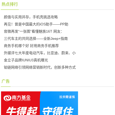
热点排行
颜值与实用并存，手机壳挑选攻略
再见！曾是中国最大的iOS助手——PP助
官微再发“一张图”看懂魅族16T 网友：
三代车主的共同选择——全新Jeep+指南
商务手机哪个好 好用商务手机推荐
外媒评七大年度电动汽车，比亚迪、蔚来、小
金立子品牌IUNIU3真机曝光
铂链网络引领网络营销新时代，创新多种方式
广告