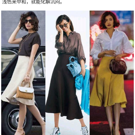
浅色来中和，就能化解沉闷。