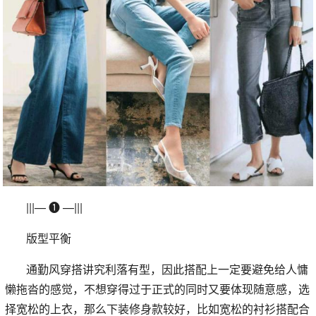
|||— ❶ —|||
版型平衡
通勤风穿搭讲究利落有型，因此搭配上一定要避免给人慵
懒拖沓的感觉，不想穿得过于正式的同时又要体现随意感，选
择宽松的上衣，那么下装修身款较好，比如宽松的衬衫搭配合