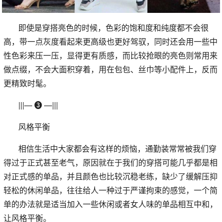
即使是穿搭亮色的时候，色彩的饱和度和纯度都不会很
高，带一点灰度看起来更高级也更好驾驭，同时还会用一些中
性色彩来压一压，显得更有质感，而比较抢眼的亮色则常用来
做点缀，不会大面积穿着，用在包包、丝巾等小配件上，反而
更精致时髦。
|||— ❸ —|||
风格平衡
相信生活中大家都会有这样的烦恼，通勤装常常被我们穿
得过于正式甚至老气，原因就在于我们的穿搭可能几乎都是相
对正式感的单品，并且颜色也比较沉稳老练，缺少了缓解压抑
轻松的休闲单品，往往给人一种过于严谨拘束的感觉，一个简
单的办法就是适当加入一些休闲或者女人味的单品相互中和，
让风格平衡。