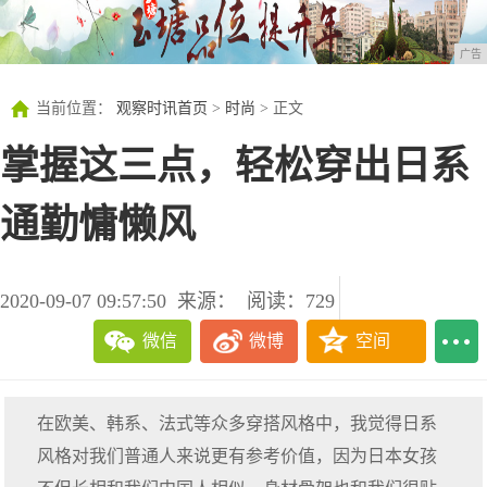
广告
当前位置：
观察时讯首页
>
时尚
> 正文
掌握这三点，轻松穿出日系
通勤慵懒风
2020-09-07 09:57:50
来源：
阅读：729
微信
微博
空间
在欧美、韩系、法式等众多穿搭风格中，我觉得日系
风格对我们普通人来说更有参考价值，因为日本女孩